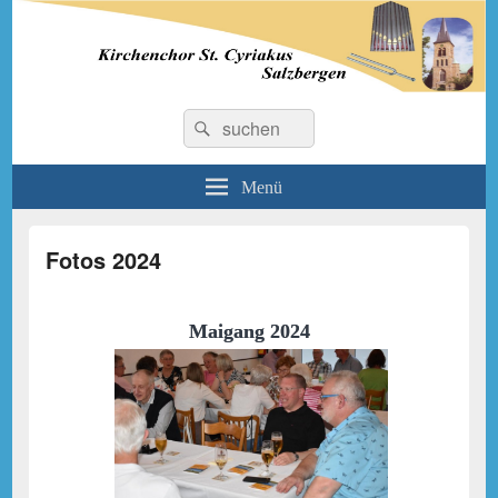
Kirchenchor St. Cyriakus
Suchen
Suchen
nach:
Salzbergen
Menü
Fotos 2024
Maigang 2024