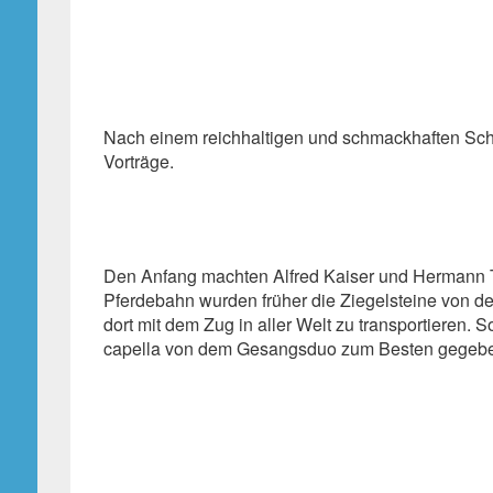
Nach einem reichhaltigen und schmackhaften Schn
Vorträge.
Den Anfang machten Alfred Kaiser und Hermann T
Pferdebahn wurden früher die Ziegelsteine von d
dort mit dem Zug in aller Welt zu transportier
capella von dem Gesangsduo zum Besten gegeb