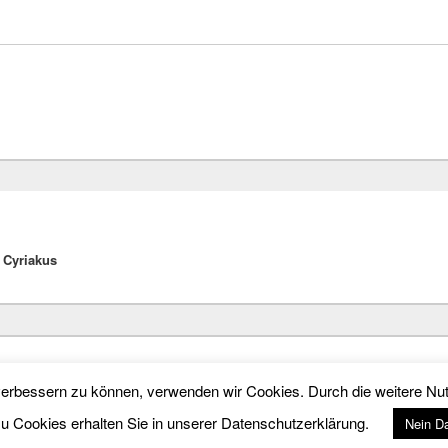
 Cyriakus
 vorbehalten.
d verbessern zu können, verwenden wir Cookies. Durch die weitere 
zu Cookies erhalten Sie in unserer Datenschutzerklärung.
Nein D