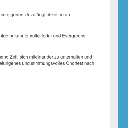
hre eigenen Unzulänglichkeiten an.
 einige bekannte Volkslieder und Evergreens
nd Zeit, sich miteinander zu unterhalten und
gelungenes und stimmungsvolles Chorfest nach