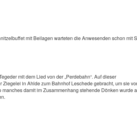
itzelbuffet mit Beilagen warteten die Anwesenden schon mit S
egeder mit dem Lied von der „Perdebahn“. Auf dieser
er Ziegelei in Ahlde zum Bahnhof Leschede gebracht, um sie vo
en. So manches damit im Zusammenhang stehende Dönken wurde a
en.