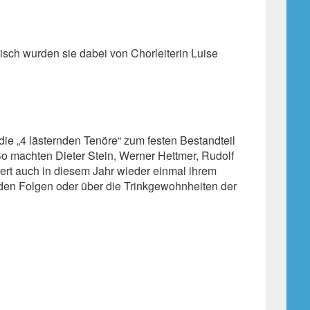
ch wurden sie dabei von Chorleiterin Luise
ie „4 lästernden Tenöre“ zum festen Bestandteil
So machten Dieter Stein, Werner Hettmer, Rudolf
ert auch in diesem Jahr wieder einmal ihrem
nden Folgen oder über die Trinkgewohnheiten der