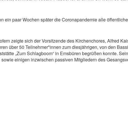
n ein paar Wochen später die Coronapandemie alle öffentlichen
ofern zeigte sich der Vorsitzende des Kirchenchores, Alfred Kai
ren über 50 Teilnehmer*innen zum diesjährigen, von den Bassis
ststätte „Zum Schlagboom“ in Emsbüren begrüßen konnte. Sein 
n sowie einigen inzwischen passiven Mitgliedern des Gesangsv