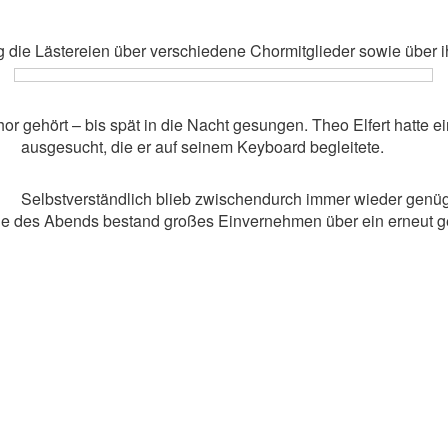
 die Lästereien über verschiedene Chormitglieder sowie über i
Chor gehört – bis spät in die Nacht gesungen. Theo Elfert hatte
ausgesucht, die er auf seinem Keyboard begleitete.
Selbstverständlich blieb zwischendurch immer wieder genüge
de des Abends bestand großes Einvernehmen über ein erneut 