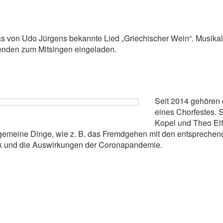
von Udo Jürgens bekannte Lied „Griechischer Wein“. Musikalis
senden zum Mitsingen eingeladen.
Seit 2014 gehören d
eines Chorfestes. 
Kopel und Theo Elf
allgemeine Dinge, wie z. B. das Fremdgehen mit den entspreche
tik und die Auswirkungen der Coronapandemie.