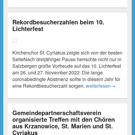
Rekordbesucherzahlen beim 10.
Lichterfest
Kirchenchor St. Cyriakus zeigte sich von der besten
SeiteNach dreijähriger Pause herrschte nicht nur in
Salzbergen große Vorfreude auf das 10. Lichterfest
am 26. und 27. November 2022. Die lange
coronabedingte Abstinenz sollte in diesem Jahr für
Rekordbesucherzahlen 
eine Rekordbesucherzahl sorgen.
weiterlesen
→
Gemeindepartnerschaftsverein
organisierte Treffen mit den Chören
aus Krzanowice, St. Marien und St.
Cyriakus