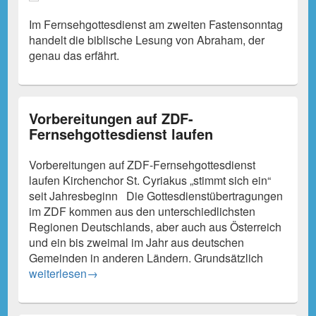
Im Fernsehgottesdienst am zweiten Fastensonntag
handelt die biblische Lesung von Abraham, der
genau das erfährt.
Vorbereitungen auf ZDF-
Fernsehgottesdienst laufen
Vorbereitungen auf ZDF-Fernsehgottesdienst
laufen Kirchenchor St. Cyriakus „stimmt sich ein“
seit Jahresbeginn Die Gottesdienstübertragungen
im ZDF kommen aus den unterschiedlichsten
Regionen Deutschlands, aber auch aus Österreich
und ein bis zweimal im Jahr aus deutschen
Gemeinden in anderen Ländern. Grundsätzlich
Vorbereitungen auf ZDF-Fernsehgottesdienst laufen
weiterlesen
→