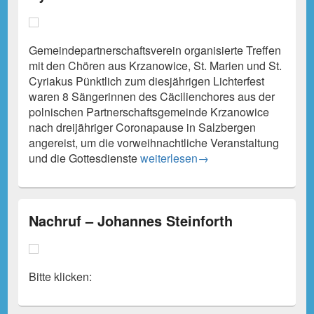
Gemeindepartnerschaftsverein organisierte Treffen
mit den Chören aus Krzanowice, St. Marien und St.
Cyriakus Pünktlich zum diesjährigen Lichterfest
waren 8 Sängerinnen des Cäcilienchores aus der
polnischen Partnerschaftsgemeinde Krzanowice
nach dreijähriger Coronapause in Salzbergen
angereist, um die vorweihnachtliche Veranstaltung
Gemeindepartnerschaftsverein orga
und die Gottesdienste
weiterlesen
→
Nachruf – Johannes Steinforth
Bitte klicken: