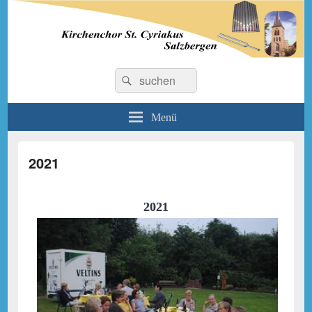
Kirchenchor St. Cyriakus
Suchen
Suchen
nach:
Salzbergen
Menü
2021
2021