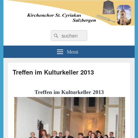
Kirchenchor St. Cyriakus
Suchen
Suchen
nach:
Salzbergen
Menü
Treffen im Kulturkeller 2013
Treffen im Kulturkeller 2013