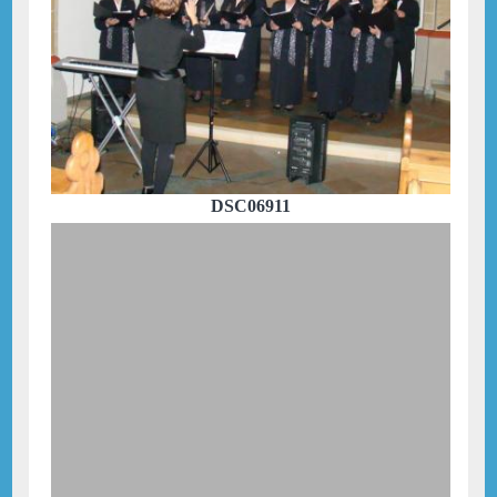
DSC06911