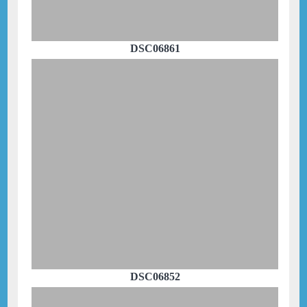
DSC06861
DSC06852