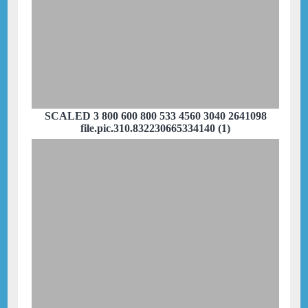
SCALED 3 800 600 800 533 4560 3040 2641098
file.pic.310.832230665334140 (1)