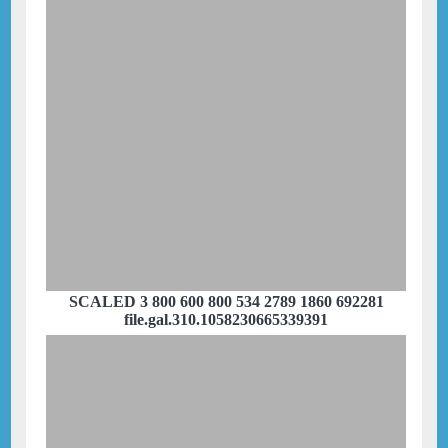
SCALED 3 800 600 800 534 2789 1860 692281
file.gal.310.1058230665339391