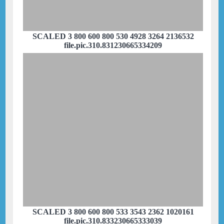
SCALED 3 800 600 800 530 4928 3264 2136532
file.pic.310.831230665334209
SCALED 3 800 600 800 533 3543 2362 1020161
file.pic.310.833230665333039