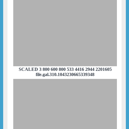
SCALED 3 800 600 800 533 4416 2944 2201605
file.gal.310.1043230665339348