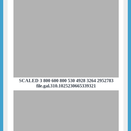
SCALED 3 800 600 800 530 4928 3264 2952783
file.gal.310.1025230665339321