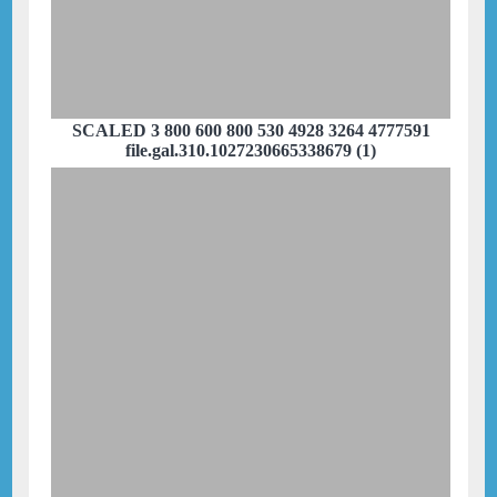
SCALED 3 800 600 800 530 4928 3264 4777591
file.gal.310.1027230665338679 (1)