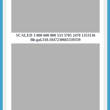
SCALED 3 800 600 800 533 3705 2470 1353136
file.gal.310.1047230665339359