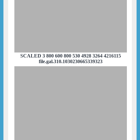
SCALED 3 800 600 800 530 4928 3264 4216115
file.gal.310.1030230665339323