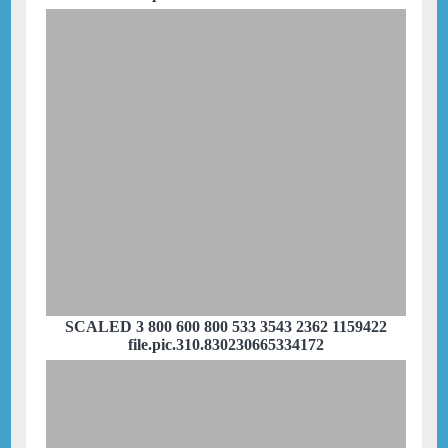
SCALED 3 800 600 800 533 3543 2362 1159422
file.pic.310.830230665334172