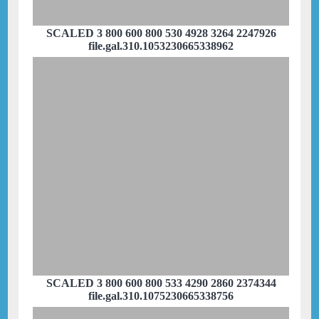
SCALED 3 800 600 800 530 4928 3264 2247926
file.gal.310.1053230665338962
SCALED 3 800 600 800 533 4290 2860 2374344
file.gal.310.1075230665338756