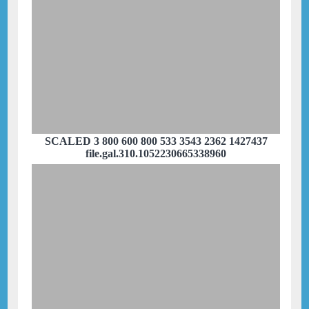
SCALED 3 800 600 800 533 3543 2362 1427437
file.gal.310.1052230665338960