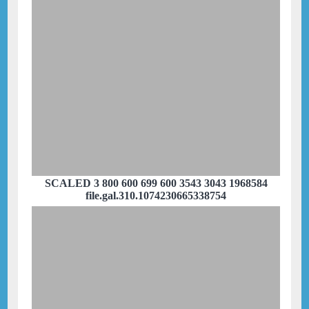
SCALED 3 800 600 699 600 3543 3043 1968584
file.gal.310.1074230665338754