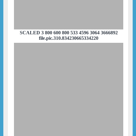
SCALED 3 800 600 800 533 4596 3064 3666892
file.pic.310.834230665334220