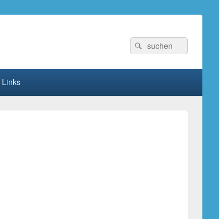
Suchen
Suchen
nach:
Links