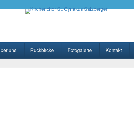
kus Salzbergen
über uns
Rückblicke
Fotogalerie
Kontakt