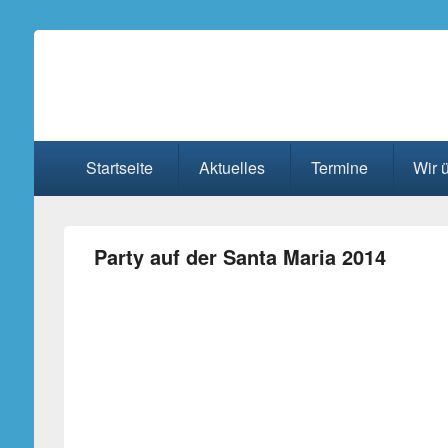
Kirchenchor St. Cyria
Primäres
Startseite
Aktuelles
Termine
Wir 
Menü
Party auf der Santa Maria 2014